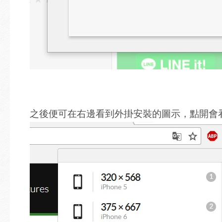
之後便可在右邊看到外掛安裝的圖示，點開會