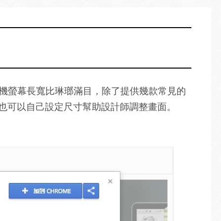
今的手機螢幕長寬比琳瑯滿目，除了提供幾款常見的
IZER也可以自己設定尺寸幫助設計師調整畫面。