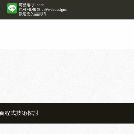
可點選QR code
也可+ID帳號：@webdesigns
歡迎您的諮詢唷
頁程式技術探討