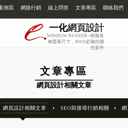
案側寫
網路行銷
線上問答
文章專區
聯絡我們
一化
網頁設計
WINDOW RESIZER─模擬各
種螢幕尺寸，RWD必備的擴
充套件
文章專區
網頁設計相關文章
網頁設計相關文章
SEO與搜尋行銷相關
網