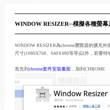
WINDOW RESIZER─模擬各種
WINDOW RESIZER為chrome瀏覽
尺寸(1080X768、640X480等等)以外
首先到
chrome套件安裝畫面
，加到CHROME