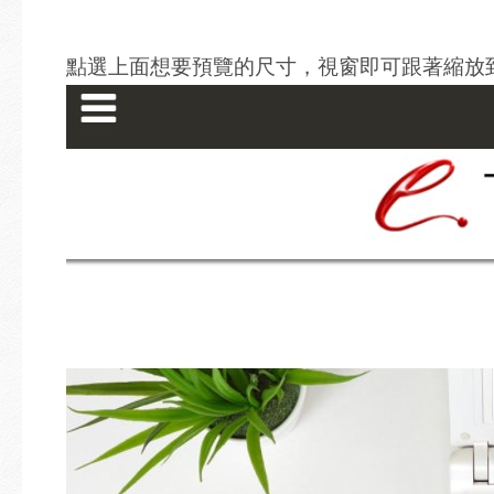
點選上面想要預覽的尺寸，視窗即可跟著縮放