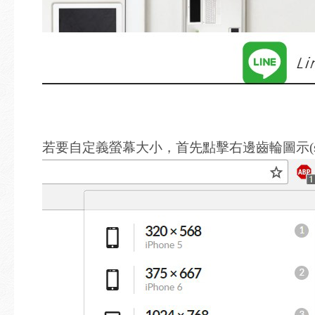
若要自定義螢幕大小，首先點擊右邊齒輪圖示(sett