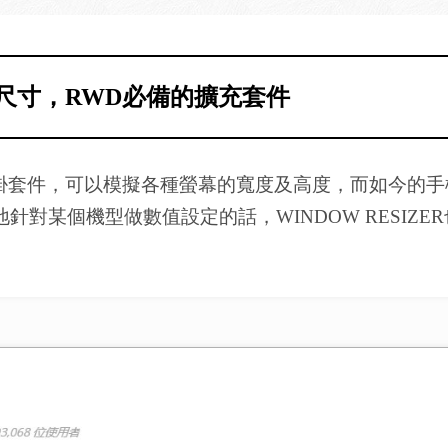
螢幕尺寸，RWD必備的擴充套件
器的擴充外掛套件，可以模擬各種螢幕的寬度及高度，而如
，若要特地針對某個機型做數值設定的話，WINDOW RES