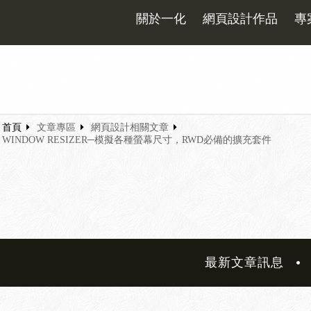
關於一化
網頁設計作品
專
首頁
文章專區
網頁設計相關文章
WINDOW RESIZER─模擬各種螢幕尺寸，RWD必備的擴充套件
最新文章訊息