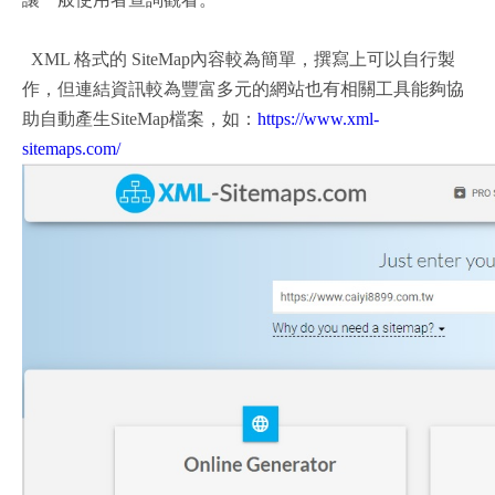
XML 格式的 SiteMap內容較為簡單，撰寫上可以自行製
作，但連結資訊較為豐富多元的網站也有相關工具能夠協
助自動產生SiteMap檔案，如：
https://www.xml-
sitemaps.com/