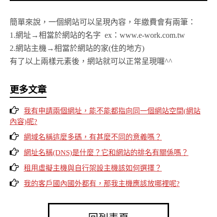
簡單來說，一個網站可以呈現內容，年繳費會有兩筆：
1.網址→相當於網站的名字 ex：www.e-work.com.tw
2.網站主機→相當於網站的家(住的地方)
有了以上兩樣元素後，網站就可以正常呈現囉^^
更多文章
我有申請兩個網址，能不能都指向同一個網站空間(網站
內容)呢?
網域名稱這麼多碼，有甚麼不同的意義嗎？
網址名稱(DNS)是什麼？它和網站的排名有關係嗎？
租用虛擬主機與自行架設主機該如何選擇？
我的客戶國內國外都有，那我主機應該放哪裡呢?