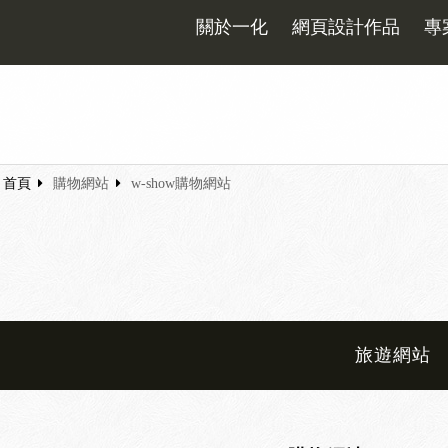
關於一化
網頁設計作品
專
首頁
購物網站
w-show購物網站
旅遊網站