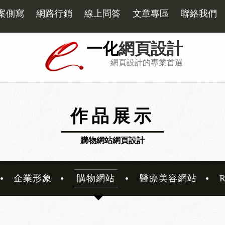
案側寫
網路行銷
線上問答
文章專區
聯絡我們
一化
網頁設計
網頁設計的專業首選
作品展示
購物網站網頁設計
企業形象
購物網站
醫療美容網站