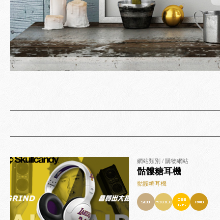
網站類別 / 購物網站
骷髏糖耳機
骷髏糖耳機