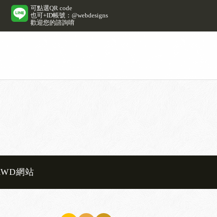
可點選QR code
也可+ID帳號：@webdesigns
歡迎您的諮詢唷
RWD網站