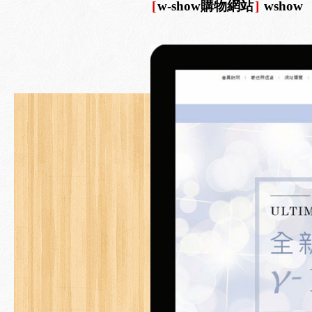
[
w-show購物網站
]
wshow