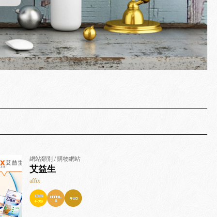
網站類別 / 購物網站
艾益生
affix