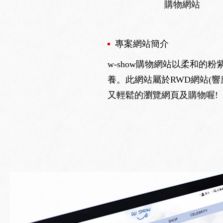
購物網站
專案網站簡介
w-show購物網站以柔和
養。此網站屬於RWD網站(
又輕鬆的瀏覽網頁及購物喔!