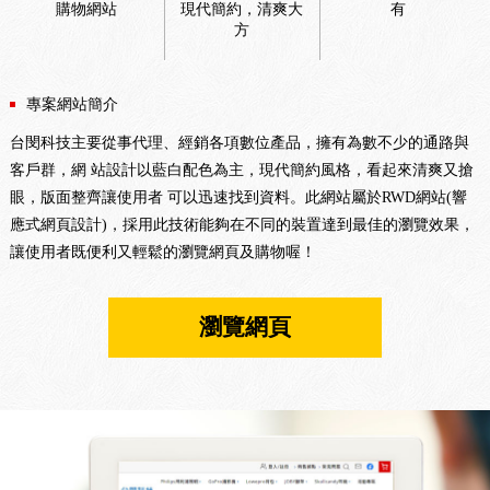
購物網站
現代簡約，清爽大
有
方
專案網站簡介
台閔科技主要從事代理、經銷各項數位產品，擁有為數不少的通路與
客戶群，網 站設計以藍白配色為主，現代簡約風格，看起來清爽又搶
眼，版面整齊讓使用者 可以迅速找到資料。此網站屬於RWD網站(響
應式網頁設計)，採用此技術能夠在不同的裝置達到最佳的瀏覽效果，
讓使用者既便利又輕鬆的瀏覽網頁及購物喔！
瀏覽網頁