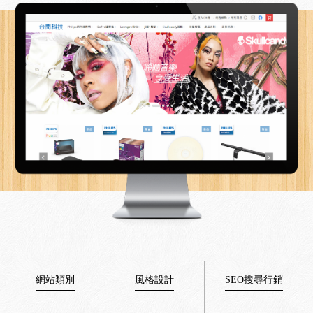
網站類別
風格設計
SEO搜尋行銷