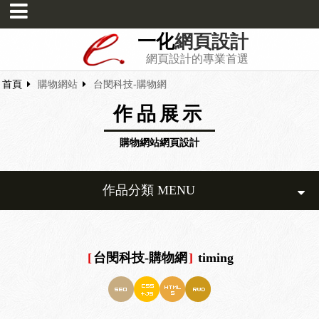
一化
網頁設計
網頁設計的專業首選
首頁
購物網站
台閔科技-購物網
作品展示
購物網站網頁設計
作品分類 MENU
[
台閔科技-購物網
]
timing