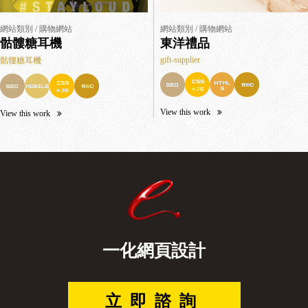
網站類別 / 購物網站
網站類別 / 購物網站
骷髏糖耳機
東洋禮品
gift-supplier
骷髏糖耳機
View this work
View this work
一化網頁設計
立即諮詢