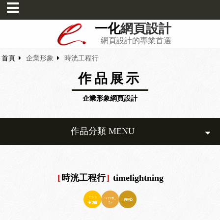
一化
網頁設計
網頁設計的專業首選
首頁
企業形象
時洸工程行
作品展示
企業形象網頁設計
作品分類 MENU
[
時洸工程行
]
timelightning