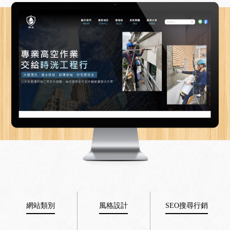
網站類別
風格設計
SEO搜尋行銷