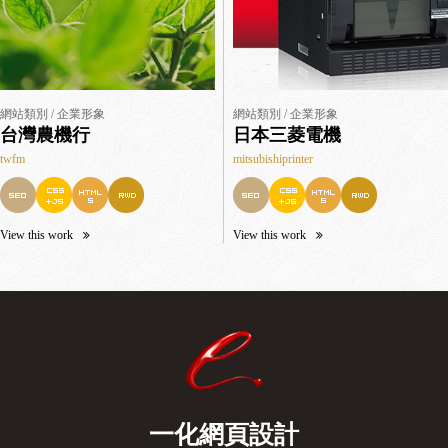
網站類別 / 企業形象
網站類別 / 企業形象
台灣農機行
日本三菱電機
twfm
mitsubishiprinter
View this work
View this work
一化網頁設計