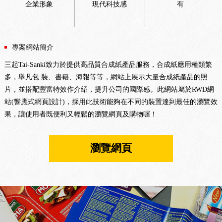
企業形象
現代科技感
有
專案網站簡介
三起Tai-Sanki致力於提供高品質合成紙產品服務，合成紙應用種類繁
多，舉凡包 裝、書籍、海報等等，網站上展示大量合成紙產品的照
片，並搭配豐富特效作介紹，提升公司的國際感。此網站屬於RWD網
站(響應式網頁設計)，採用此技術能夠在不同的裝置達到最佳的瀏覽效
果，讓使用者既便利又輕鬆的瀏覽網頁及購物喔！
瀏覽網頁