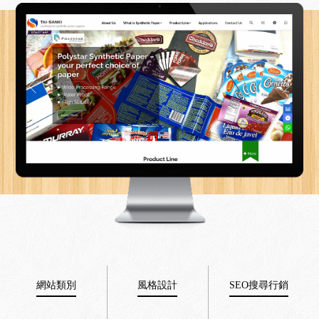
網站類別
風格設計
SEO搜尋行銷