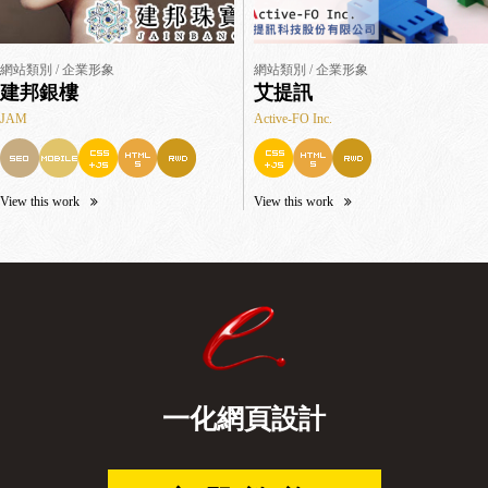
網站類別 / 企業形象
網站類別 / 企業形象
建邦銀樓
艾提訊
JAM
Active-FO Inc.
View this work
View this work
一化網頁設計