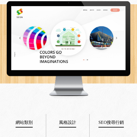
網站類別
風格設計
SEO搜尋行銷