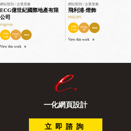
網站類別 / 企業形象
網站類別 / 企業形象
ECG億世紀國際地產有限
飛利浦-燈飾
公司
PHILIPS
ecggroup
View this work
View this work
一化網頁設計
立即諮詢