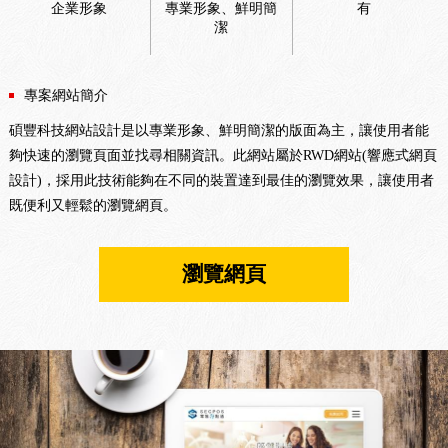
企業形象
專業形象、鮮明簡
有
潔
專案網站簡介
碩豐科技網站設計是以專業形象、鮮明簡潔的版面為主，讓使用者能
夠快速的瀏覽頁面並找尋相關資訊。此網站屬於RWD網站(響應式網頁
設計)，採用此技術能夠在不同的裝置達到最佳的瀏覽效果，讓使用者
既便利又輕鬆的瀏覽網頁。
瀏覽網頁