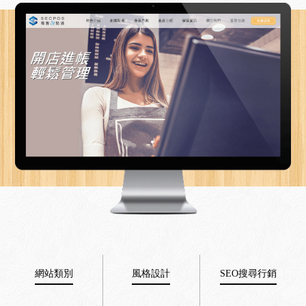
網站類別
風格設計
SEO搜尋行銷