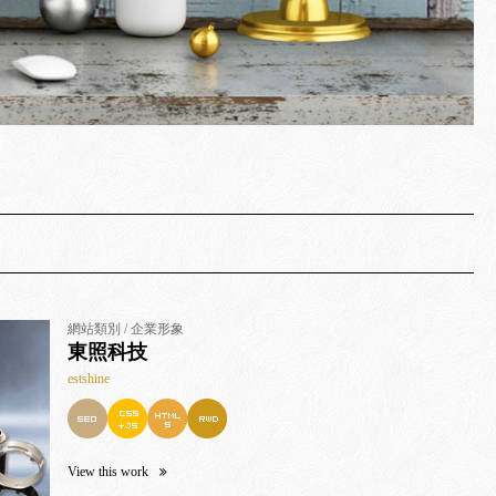
網站類別 / 企業形象
東照科技
estshine
View this work