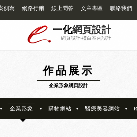
案側寫
網路行銷
線上問答
文章專區
聯絡我們
一化
網頁設計
網頁設計-橙白室內設計
作品展示
企業形象網頁設計
企業形象
購物網站
醫療美容網站