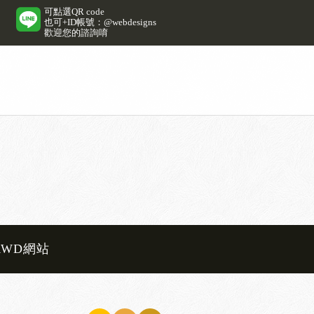
可點選QR code
也可+ID帳號：@webdesigns
歡迎您的諮詢唷
RWD網站