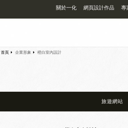
關於一化
網頁設計作品
專
首頁
企業形象
橙白室內設計
旅遊網站