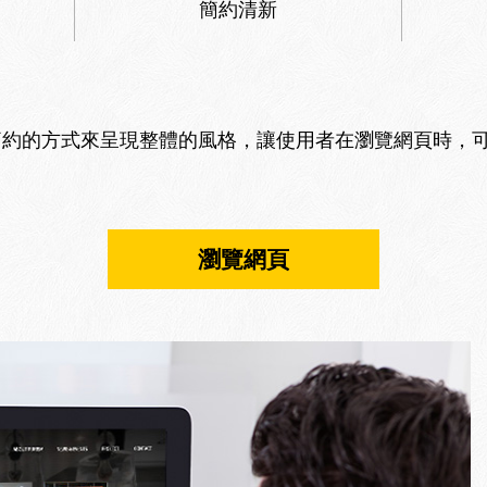
簡約清新
簡約的方式來呈現整體的風格，讓使用者在瀏覽網頁時，
瀏覽網頁