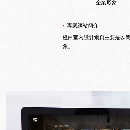
企業形象
專案網站簡介
橙白室內設計網頁主要是以
象。