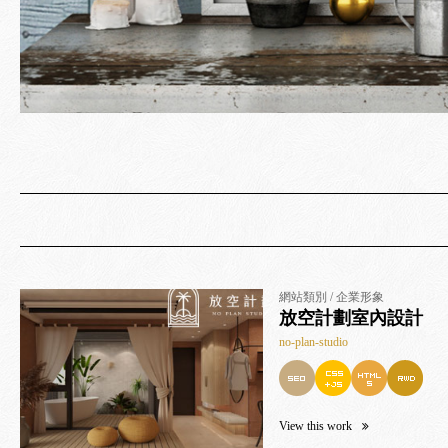
網站類別 / 企業形象
放空計劃室內設計
no-plan-studio
View this work