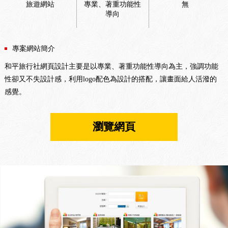
旅遊網站
專業、著重功能性
無
導向
專案網站簡介
和平旅行社網頁設計主要是以專業、著重功能性導向為主，強調功能
性卻又不失設計感，利用logo配色為設計的搭配，讓畫面給人活潑的
感覺。
瀏覽網頁