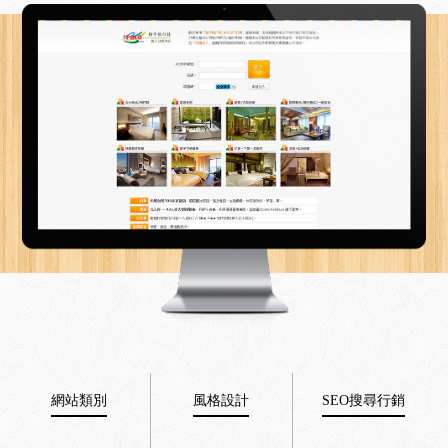
網站類別
風格設計
SEO搜尋行銷