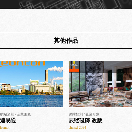
其他作品
網站類別 / 企業形象
網站類別 / 企業形象
連易通
辰熙磁磚-改版
leonton
chenxi-2024