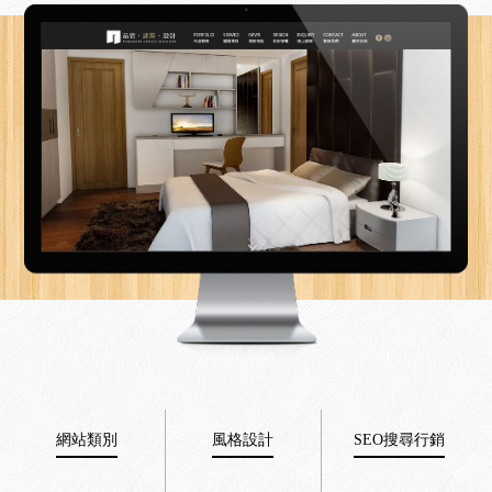
網站類別
風格設計
SEO搜尋行銷