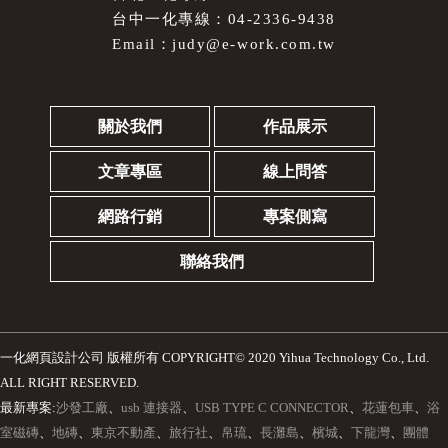
台中一化專線：04-2336-9438
Email：
judy@e-work.com.tw
關於我們
作品展示
文章專區
線上問答
網路行銷
專案側寫
聯絡我們
一化網頁設計公司
版權所有 COPYRIGHT© 2020 Yihua Technology Co., Ltd.
ALL RIGHT RESERVED.
最新專案:
沙發工廠
、
usb 連接器
、
USB TYPE C CONNECTOR
、
花蓮包車
、
浴
室磁磚
、
地磚
、
東京不動產
、
旅行社
、
帛琉
、
長灘島
、
檳城
、
下龍灣
、
團體