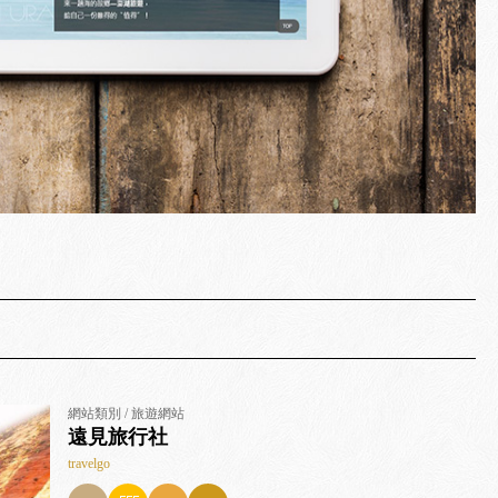
網站類別 / 旅遊網站
遠見旅行社
travelgo