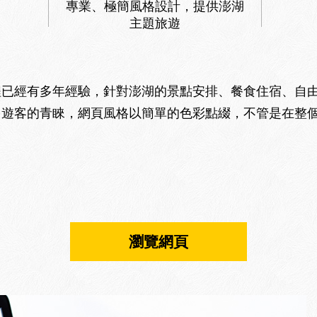
專業、極簡風格設計，提供澎湖
主題旅遊
程已經有多年經驗，針對澎湖的景點安排、餐食住宿、自
多遊客的青睞，網頁風格以簡單的色彩點綴，不管是在整
瀏覽網頁