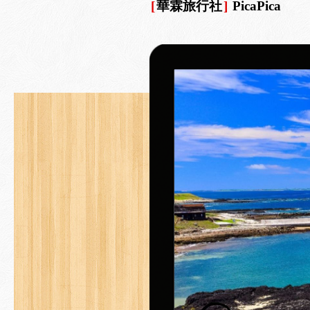
[
華霖旅行社
]
PicaPica