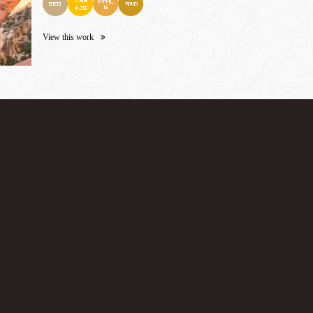
View this work