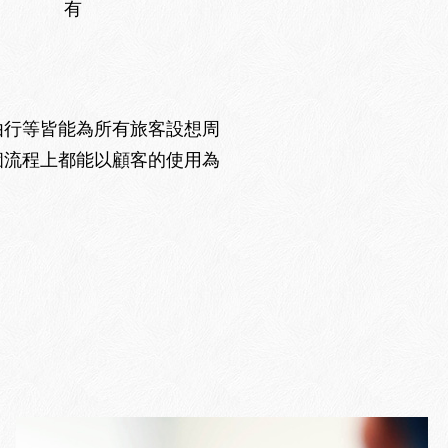
有
由行等皆能為所有旅客設想周
個流程上都能以顧客的使用為