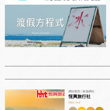
網站類別 / 旅遊網站
恆興旅行社
hhtcc-rwd