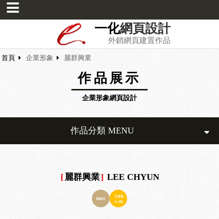
一化
網頁設計
外銷網頁建置作品
首頁
企業形象
麗群興業
作品展示
企業形象網頁設計
作品分類 MENU
[
麗群興業
]
LEE CHYUN