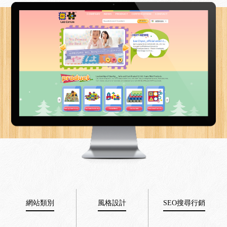
網站類別
風格設計
SEO搜尋行銷