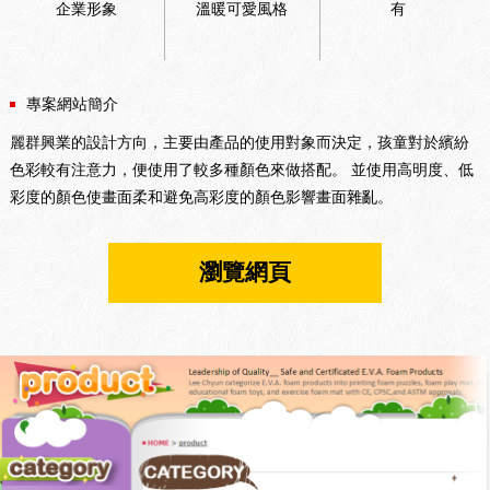
企業形象
溫暖可愛風格
有
專案網站簡介
麗群興業的設計方向，主要由產品的使用對象而決定，孩童對於繽紛
色彩較有注意力，便使用了較多種顏色來做搭配。 並使用高明度、低
彩度的顏色使畫面柔和避免高彩度的顏色影響畫面雜亂。
瀏覽網頁