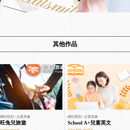
其他作品
網站類別 / 企業形象
網站類別 / 企業形象
旺兔兒旅遊
School A+兒童英文
wontourtravel
aplus-kids-english