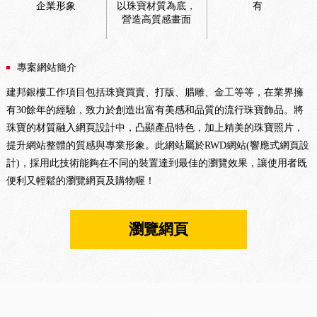
企業形象
以珠寶材質為底，
有
營造高質感畫面
專案網站簡介
建邦銀樓工作項目包括珠寶買賣、打版、腊雕、金工等等，在業界擁
有30餘年的經驗，致力於創造出富有美感和品質的流行珠寶飾品。將
珠寶的材質融入網頁設計中，凸顯產品特色，加上精美的珠寶照片，
提升網站整體的質感與專業形象。此網站屬於RWD網站(響應式網頁設
計)，採用此技術能夠在不同的裝置達到最佳的瀏覽效果，讓使用者既
便利又輕鬆的瀏覽網頁及購物喔！
瀏覽網頁