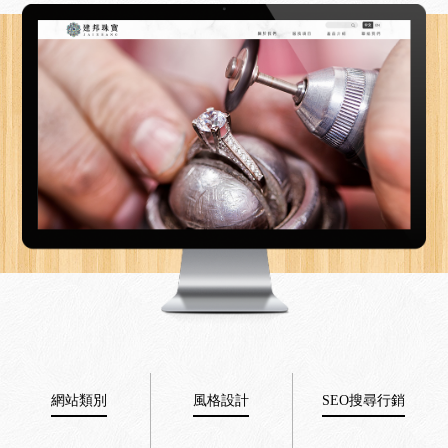
網站類別
風格設計
SEO搜尋行銷