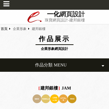
一化
網頁設計
珠寶網頁設計-建邦銀樓
首頁
企業形象
建邦銀樓
作品展示
企業形象網頁設計
作品分類 MENU
[
建邦銀樓
]
JAM