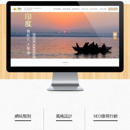
網站類別
風格設計
SEO搜尋行銷