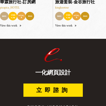
華霖旅行社-訂房網
旅遊套裝-金谷旅行社
picapica_HOTEL
kingkootour
View this work
View this work
一化網頁設計
立即諮詢