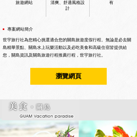
旅遊網站
清爽、舒適風格設
有
計
專案網站簡介
世宇旅行社為您精心挑選適合您的關島旅遊度假行程。無論是必去關
島精華景點、關島水上玩樂活動以及必吃美食和高級住宿皆提供給
您，關島資訊及關島旅遊行程推薦行程，世宇旅行社。
瀏覽網頁