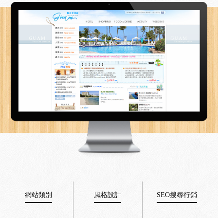
網站類別
風格設計
SEO搜尋行銷