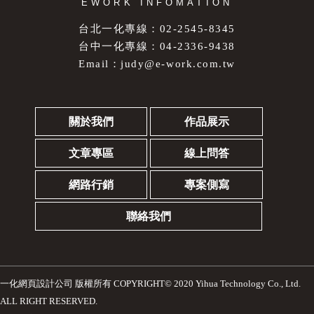
EWORK INFOMATION
台北一化專線：02-2545-8345
台中一化專線：04-2336-9438
Email：
judy@e-work.com.tw
關於我們
作品展示
文章專區
線上問答
網路行銷
專案側寫
聯絡我們
一化網頁設計公司
版權所有 COPYRIGHT© 2020 Yihua Technology Co., Ltd.
ALL RIGHT RESERVED.