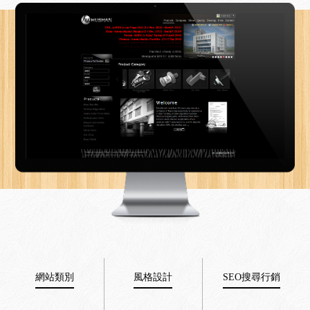
網站類別
風格設計
SEO搜尋行銷