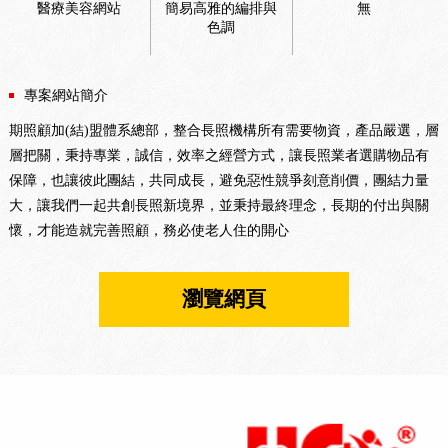
醫療美容網站
簡易高雅的編排與
無
色調
專案網站簡介
期照顧加(結)盟體系總部，整合長照機構所有需要物資，產品嚴選，層
層把關，秉持專業，誠信，效率之經營方式，讓長照業者選購物品有
保障，也讓彼此團結，共同成長，避免惡性競爭刻意削價，團結力量
大，讓我們一起共創長照新境界，並秉持最終理念，長期的付出與關
懷，才能造就完善照顧，務必使老人住的開心
瀏覽網頁