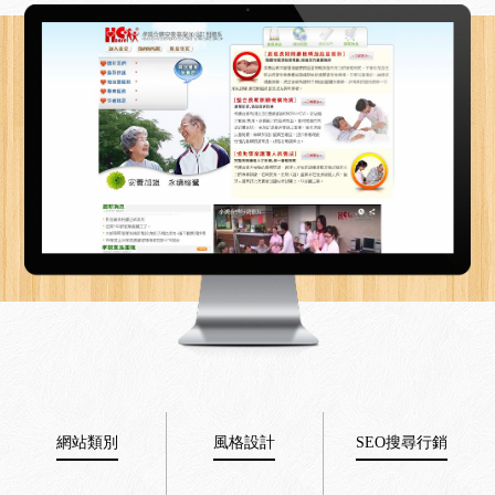
網站類別
風格設計
SEO搜尋行銷