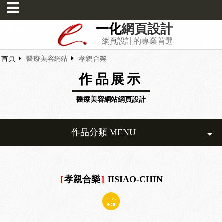
一化
網頁設計
網頁設計的專業首選
首頁
醫療美容網站
孝親合樂
作品展示
醫療美容網站網頁設計
作品分類 MENU
[
孝親合樂
]
HSIAO-CHIN