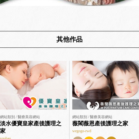
其他作品
網站類別 / 醫療美容網站
網站類別 / 醫療美容網站
淡水優寶皇家產後護理之
薇閣薇恩產後護理之家
家
wegogo-rwd
youbao