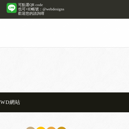
可點選QR code
也可+ID帳號：@webdesigns
歡迎您的諮詢唷
RWD網站