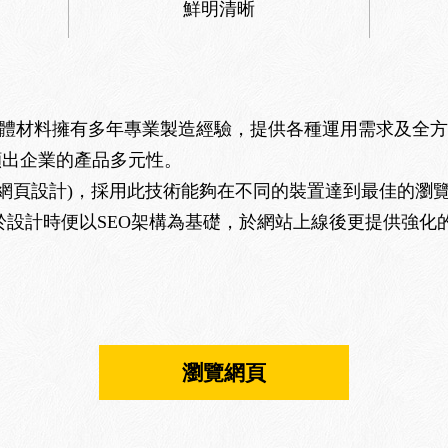
鮮明清晰
彈性體材料擁有多年專業製造經驗，提供各種運用需求及全
顯出企業的產品多元性。
式網頁設計)，採用此技術能夠在不同的裝置達到最佳的瀏
於設計時便以SEO架構為基礎，於網站上線後更提供強化的
瀏覽網頁