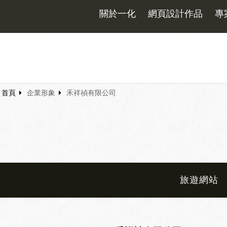
關於一化
網頁設計作品
專
首頁
企業形象
禾祥禎有限公司
旅遊網站