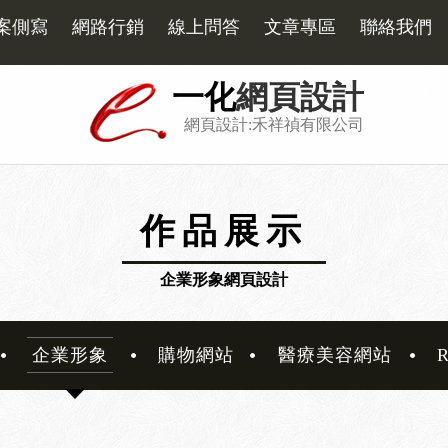
案側寫
網路行銷
線上問答
文章專區
聯絡我們
一化
網頁設計
網頁設計:禾祥禎有限公司
作品展示
企業形象網頁設計
企業形象
購物網站
醫療美容網站