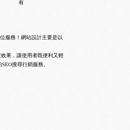
有
方位服務！網站設計主要是以
覽效果，讓使用者既便利又輕
SEO搜尋行銷服務。