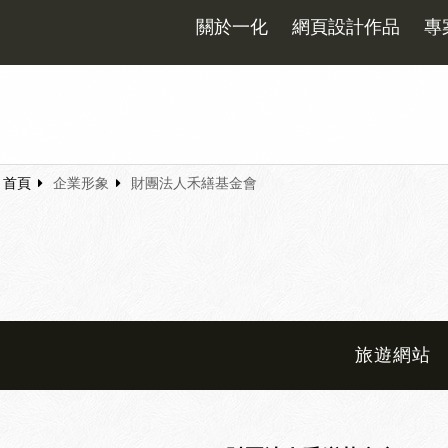
關於一化
網頁設計作品
專
首頁
企業形象
財團法人禾繕基金會
旅遊網站