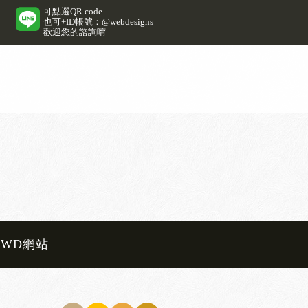
可點選QR code
也可+ID帳號：@webdesigns
歡迎您的諮詢唷
RWD網站