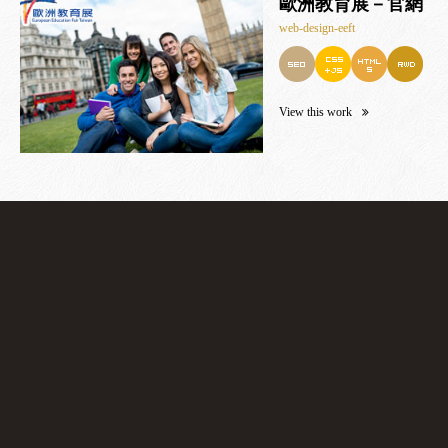
歐洲教育展－官網
web-design-eeft
View this work