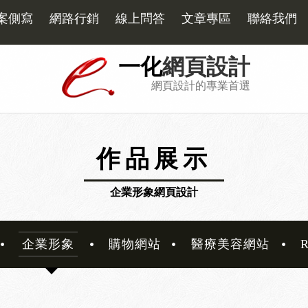
案側寫
網路行銷
線上問答
文章專區
聯絡我們
一化
網頁設計
網頁設計的專業首選
作品展示
企業形象網頁設計
企業形象
購物網站
醫療美容網站