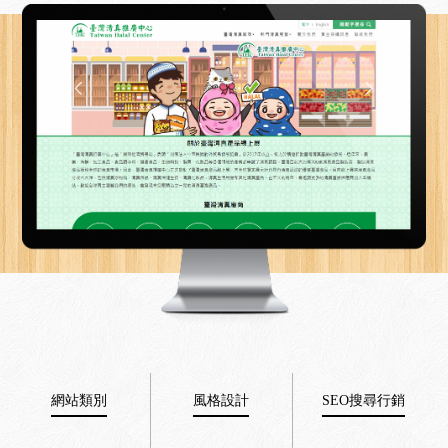
網站類別
風格設計
SEO搜尋行銷