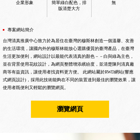
企業形象
簡單綠白配色，排
無
版清楚大方
專案網站簡介
台灣清真推廣中心致力於為居住在臺灣的穆斯林創造一個溫馨、友善
的生活環境，讓國內外的穆斯林能放心選購優質的臺灣產品，在臺灣
生活更加便利，網站設計以最能代表清真的顏色－－白與綠為主色，
並在背景使用花紋設計，為網頁整體增添繽紛度，並清楚陳列清真廠
商等有益資訊，讓使用者找資料更方便。 此網站屬於RWD網站(響應
式網頁設計)，採用此技術能夠在不同的裝置達到最佳的瀏覽效果，讓
使用者既便利又輕鬆的瀏覽網頁。
瀏覽網頁