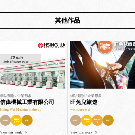
其他作品
網站類別 / 企業形象
網站類別 / 企業形象
信偉機械工業有限公司
旺兔兒旅遊
Hsing Wei Machine Industry
wontourtravel
View this work
View this work