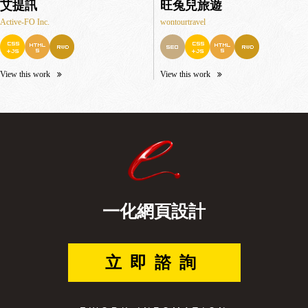
艾提訊
旺兔兒旅遊
Active-FO Inc.
wontourtravel
View this work
View this work
一化網頁設計
立即諮詢