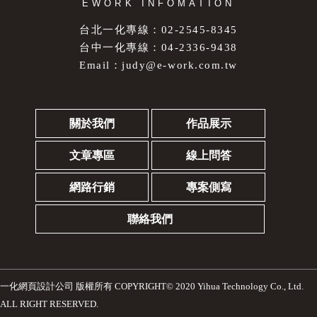
EWORK INFOMATION
台北一化專線：02-2545-8345
台中一化專線：04-2336-9438
Email：
judy@e-work.com.tw
關於我們
作品展示
文章專區
線上問答
網路行銷
專案側寫
聯絡我們
一化網頁設計公司
版權所有 COPYRIGHT© 2020 Yihua Technology Co., Ltd.
ALL RIGHT RESERVED.