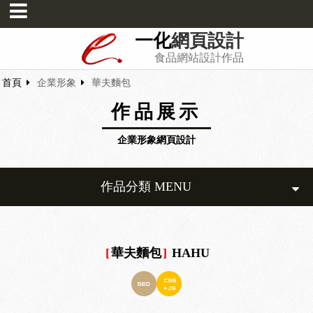
一化
網頁設計
食品網站設計作品
首頁
企業形象
華夫麵包
作品展示
企業形象網頁設計
作品分類 MENU
[
華夫麵包
]
HAHU