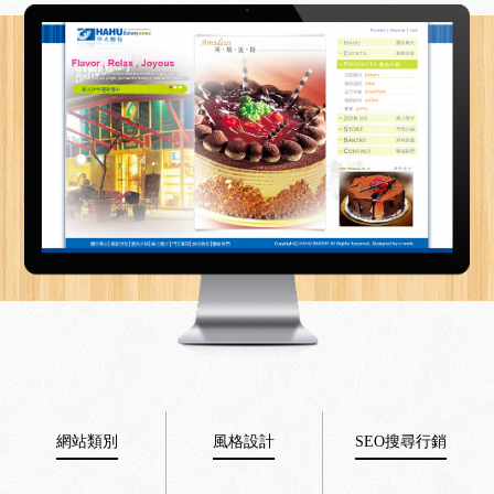
網站類別
風格設計
SEO搜尋行銷