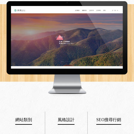
網站類別
風格設計
SEO搜尋行銷