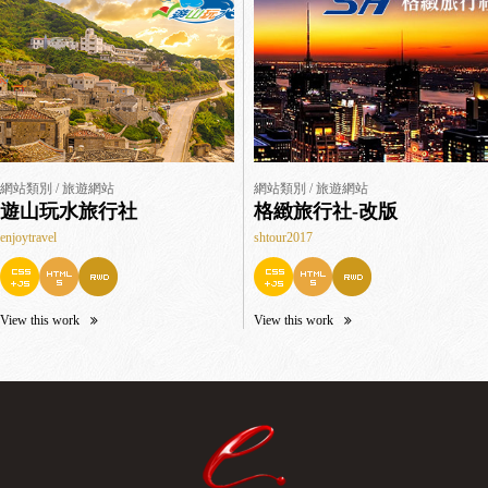
網站類別 / 旅遊網站
網站類別 / 旅遊網站
遊山玩水旅行社
格緻旅行社-改版
enjoytravel
shtour2017
View this work
View this work