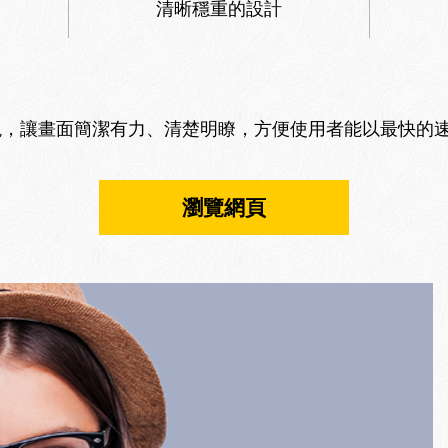
清晰穩重的設計
現，讓畫面簡潔有力、清楚明瞭，方便使用者能以最快的
瀏覽網頁