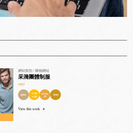
網站類別 / 購物網站
采漪團體制服
caiyi
View this work