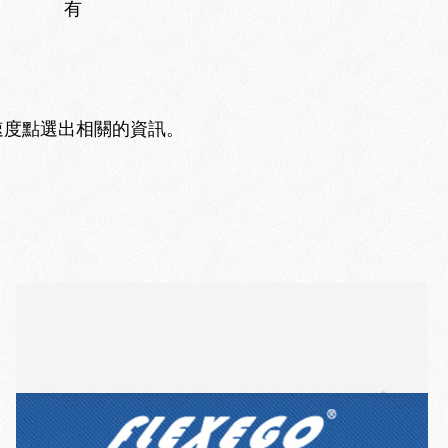
有
速度點選出相關的資訊。