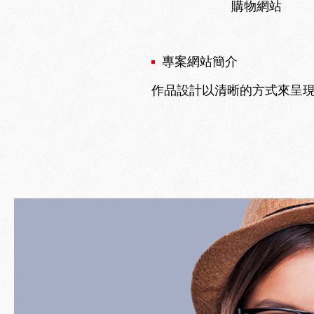
購物網站
專案網站簡介
作品設計以清晰的方式來呈