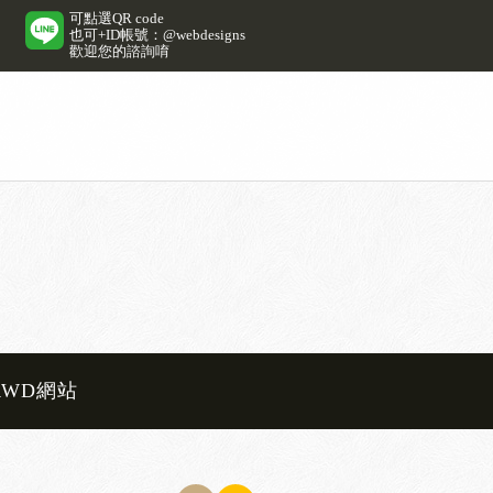
可點選QR code
也可+ID帳號：@webdesigns
歡迎您的諮詢唷
RWD網站