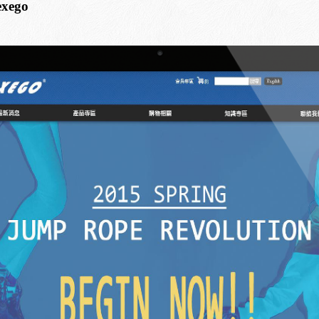
exego