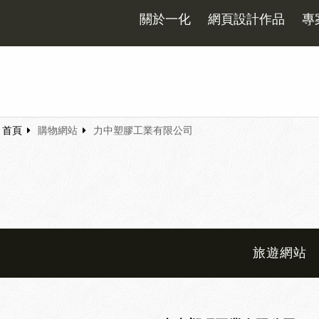
關於一化
網頁設計作品
專
首頁
購物網站
力中塑膠工業有限公司
旅遊網站