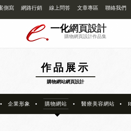
案側寫
網路行銷
線上問答
文章專區
聯絡我們
一化
網頁設計
購物網頁設計作品集
作品展示
購物網站網頁設計
企業形象
購物網站
醫療美容網站