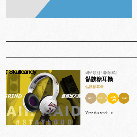
網站類別 / 購物網站
骷髏糖耳機
骷髏糖耳機
View this work