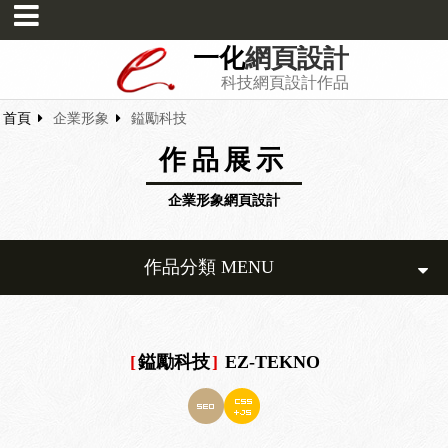
一化
網頁設計
科技網頁設計作品
首頁
企業形象
鎰勵科技
作品展示
企業形象網頁設計
作品分類 MENU
[
鎰勵科技
]
EZ-TEKNO