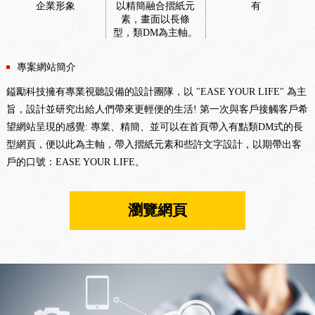
企業形象
以精簡融合摺紙元
有
素，畫面以長條
型，類DM為主軸。
專案網站簡介
鎰勵科技擁有專業視聽設備的設計團隊，以 "EASE YOUR LIFE" 為主
旨，設計並研究出給人們帶來更輕便的生活! 第一次與客戶接觸客戶希
望網站呈現的感覺: 專業、精簡、並可以在首頁帶入有點類DM式的長
型網頁，便以此為主軸，帶入摺紙元素和些許文字設計，以期帶出客
戶的口號：EASE YOUR LIFE。
瀏覽網頁