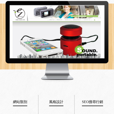
網站類別
風格設計
SEO搜尋行銷