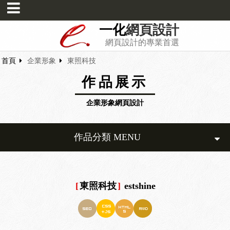
一化
網頁設計
網頁設計的專業首選
首頁
企業形象
東照科技
作品展示
企業形象網頁設計
作品分類 MENU
[
東照科技
]
estshine