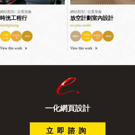
網站類別 / 企業形象
網站類別 / 企業形象
時洸工程行
放空計劃室內設計
timelightning
no-plan-studio
View this work
View this work
一化網頁設計
立即諮詢