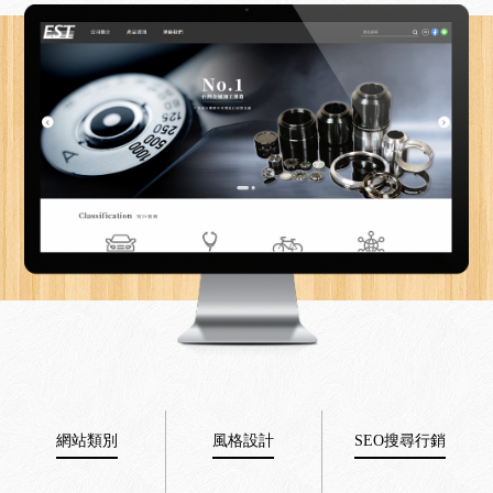
網站類別
風格設計
SEO搜尋行銷