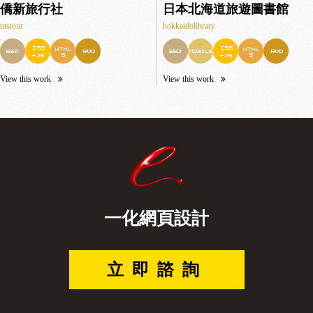
僑新旅行社
日本北海道旅遊圖書館
ntstour
hokkaidolibrary
View this work
View this work
一化網頁設計
立即諮詢