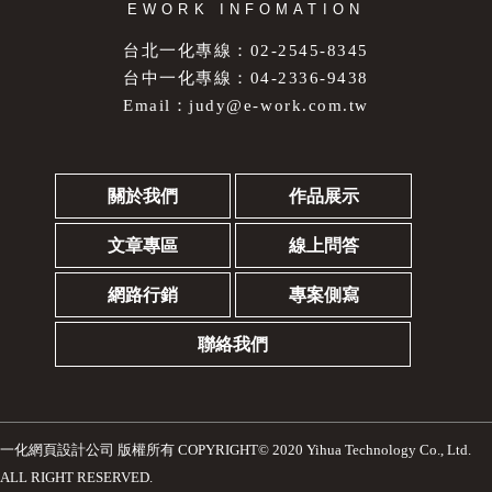
EWORK INFOMATION
台北一化專線：02-2545-8345
台中一化專線：04-2336-9438
Email：
judy@e-work.com.tw
關於我們
作品展示
文章專區
線上問答
網路行銷
專案側寫
聯絡我們
一化網頁設計公司
版權所有 COPYRIGHT© 2020 Yihua Technology Co., Ltd.
ALL RIGHT RESERVED.