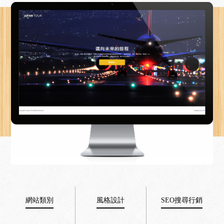
網站類別
風格設計
SEO搜尋行銷