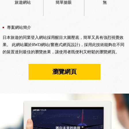
旅遊網站
簡單搶眼
無
專案網站簡介
日本旅遊的同業登入網站採用醒目大圖壓底，簡單又具有強烈視覺效
果。 此網站屬於RWD網站(響應式網頁設計)，採用此技術能夠在不同
的裝置達到最佳的瀏覽效果，讓使用者既便利又輕鬆的瀏覽網頁。
瀏覽網頁