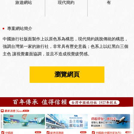
旅遊網站
現代簡約
有
專案網站簡介
中國旅行社版面製作上以原色系為構思，現代簡約跳脫傳統的構思，
強調台灣第一家的旅行社，非常具有歷史意義；色系上以紅黑白三個
主色 讓視覺畫面協調，並且不造成視覺疲勞感。
瀏覽網頁