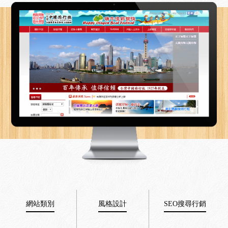
網站類別
風格設計
SEO搜尋行銷