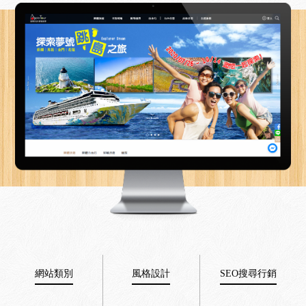
網站類別
風格設計
SEO搜尋行銷