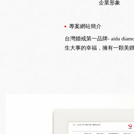
企業形象
專案網站簡介
台灣婚戒第一品牌- aida 
生大事的幸福，擁有一顆美鑚