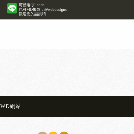
可點選QR code
也可+ID帳號：@webdesigns
歡迎您的諮詢唷
RWD網站