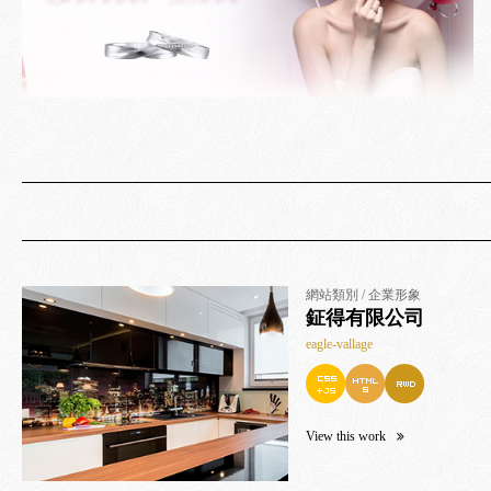
網站類別 / 企業形象
鉦得有限公司
eagle-vallage
View this work