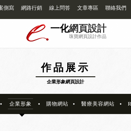
案側寫
網路行銷
線上問答
文章專區
聯絡我們
一化
網頁設計
珠寶網頁設計作品
作品展示
企業形象網頁設計
企業形象
購物網站
醫療美容網站