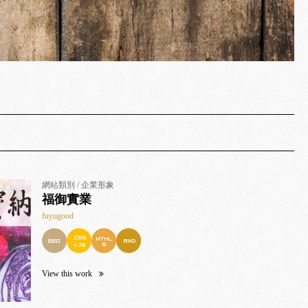
網站類別 / 企業形象
福御實業
fuyugood
View this work