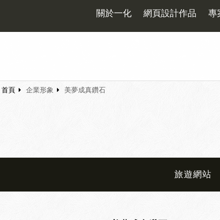
關於一化
網頁設計作品
專
首頁
企業形象
美夢成真鑽石
旅遊網站