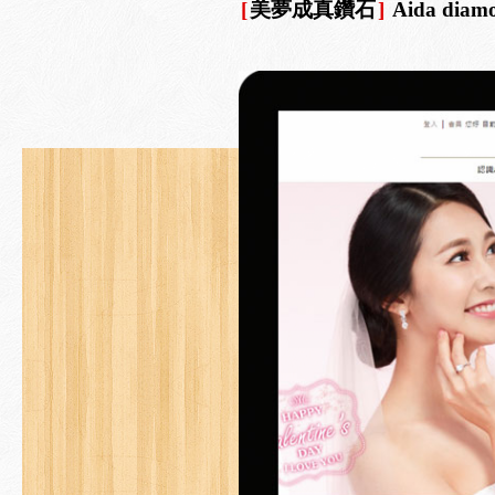
[
美夢成真鑽石
]
Aida diam