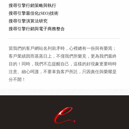
搜尋引擎行銷策略與執行
搜尋引擎最佳化(SEO)技術
搜尋引擎演算法研究
搜尋引擎行銷與電子商務整合
當我們的客戶網站名列前矛時，心裡總有一份與有榮焉；
客戶業績因而蒸蒸日上，不僅我們所樂見，更為我們最終
目的！同時，我們不忘提醒自己，這樣的好現象更要時時
注意、細心呵護，不要辜負客戶所託，只因責任與榮耀是
分不開！