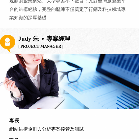
規劃的企業網站、大型專案不下數百；尤對台灣旅遊業平
台的結構經驗，完整的歷練不僅奠定了行銷及科技領域專
業知識的深厚基礎
Judy 朱
專案經理
[ PROJECT MANAGER ]
專長
網站結構企劃與分析專案控管及測試