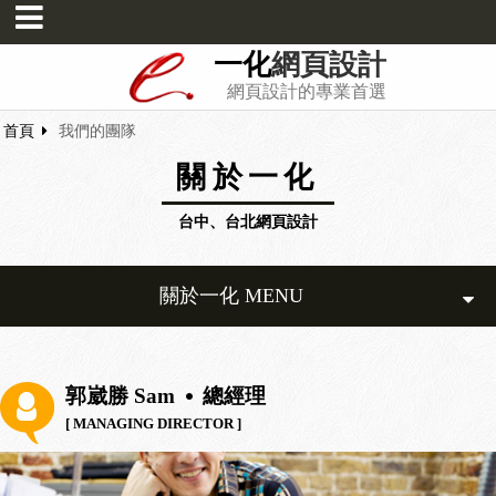
一化
網頁設計
網頁設計的專業首選
首頁
我們的團隊
關於一化
台中、台北網頁設計
關於一化 MENU
郭崴勝 Sam
總經理
[ MANAGING DIRECTOR ]