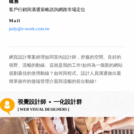
職務
客戶行銷與溝通策略諮詢網路市場定位
Mail
judy@e-work.com.tw
網頁設計專案經理如同室內設計師，舒服的空間、良好的
視野、流暢的動線、這就是我的工作!如何為一個新的網站
規劃最佳的使用動線？如何與程式、設計人員溝通做出最
簡單操作的後端管理介面與流暢的前台動線?
視覺設計師
一化設計群
[ WEB VISUAL DESIGNERS ]