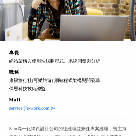
專長
網站架構與使用性規劃程式、系統開發與分析
職務
康福旅行社(可樂旅遊) 網站程式架構與開發瑞
傑思科技技術總監
Mail
service@e-work.com.tw
Sam為一化網頁設計公司的總經理並兼任專案經理，曾主持