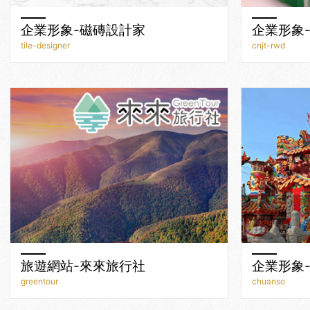
企業形象-磁磚設計家
企業形象
tile-designer
cnjt-rwd
旅遊網站-來來旅行社
企業形象
greentour
chuanso