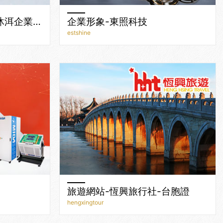
購物網站-禮品網站-森沐洱企業禮贈品
企業形象-東照科技
estshine
旅遊網站-恆興旅行社-台胞證
hengxingtour