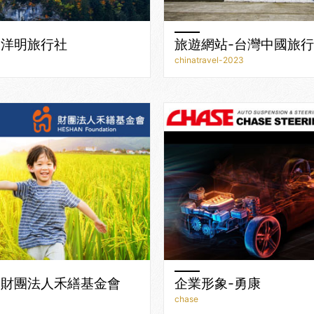
-洋明旅行社
旅遊網站-台灣中國旅
chinatravel-2023
-財團法人禾繕基金會
企業形象-勇康
chase