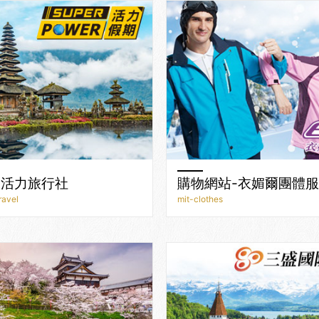
-活力旅行社
購物網站-衣媚爾團體服
ravel
mit-clothes