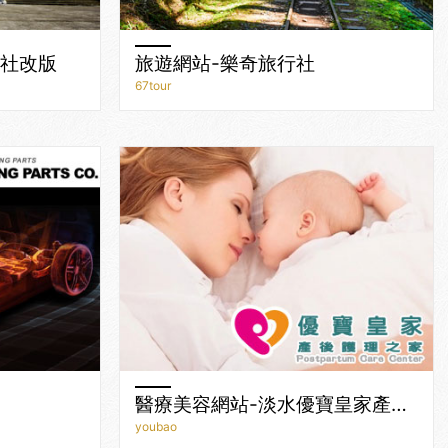
行社改版
旅遊網站-樂奇旅行社
67tour
醫療美容網站-淡水優寶皇家產後護理之家
youbao