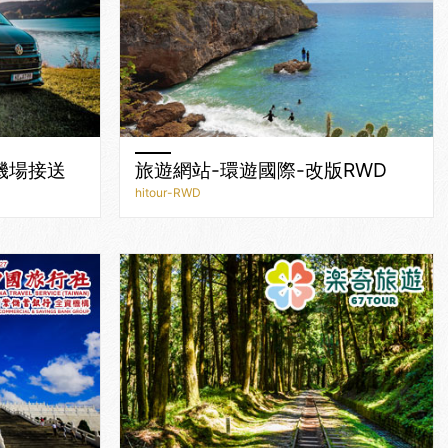
機場接送
旅遊網站-環遊國際-改版RWD
hitour-RWD