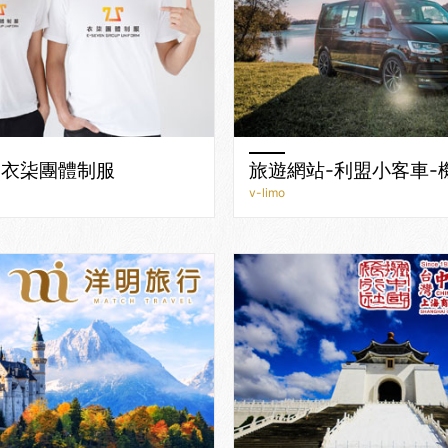
-衣柒團體制服
旅遊網站-利盟小客車-
v-limo