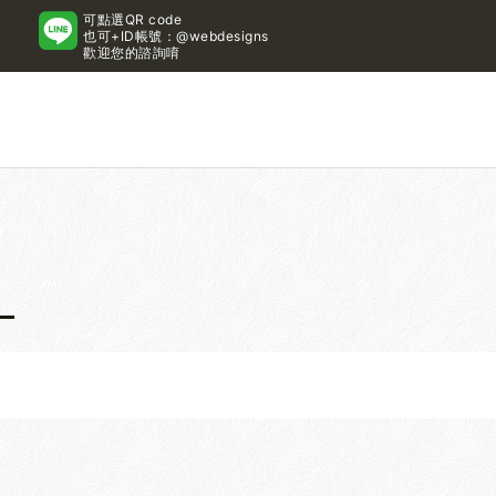
可點選QR code
也可+ID帳號：@webdesigns
歡迎您的諮詢唷