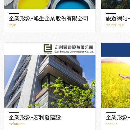
企業形象-旭生企業股份有限公司
旅遊網站
sesn
match-tour
企業形象-宏利發建設
企業形象
evfortune
heshan