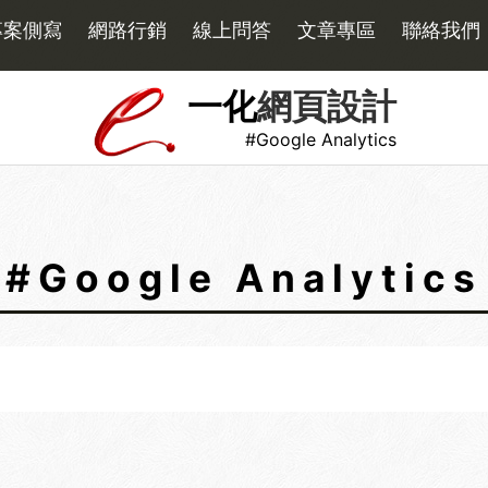
專案側寫
網路行銷
線上問答
文章專區
聯絡我們
一化
網頁設計
#Google Analytics
#Google Analytics