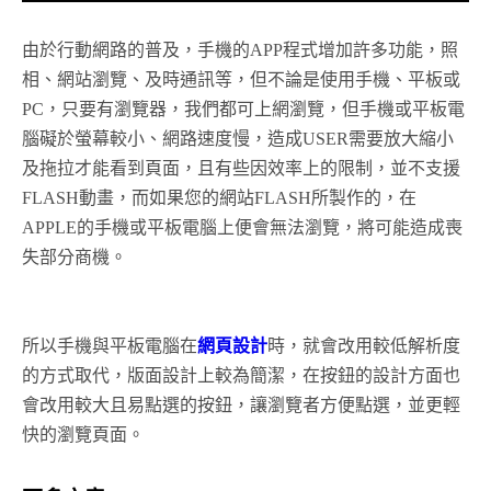
由於行動網路的普及，手機的APP程式增加許多功能，照
相、網站瀏覽、及時通訊等，但不論是使用手機、平板或
PC，只要有瀏覽器，我們都可上網瀏覽，但手機或平板電
腦礙於螢幕較小、網路速度慢，造成USER需要放大縮小
及拖拉才能看到頁面，且有些因效率上的限制，並不支援
FLASH動畫，而如果您的網站FLASH所製作的，在
APPLE的手機或平板電腦上便會無法瀏覽，將可能造成喪
失部分商機。
所以手機與平板電腦在
網頁設計
時，就會改用較低解析度
的方式取代，版面設計上較為簡潔，在按鈕的設計方面也
會改用較大且易點選的按鈕，讓瀏覽者方便點選，並更輕
快的瀏覽頁面。