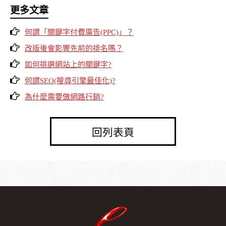
更多文章
何謂「關鍵字付費廣告(PPC)」？
改版後會影響先前的排名嗎？
如何挑選網站上的關鍵字?
何謂SEO(搜尋引擎最佳化)?
為什麼需要做網路行銷?
回列表頁