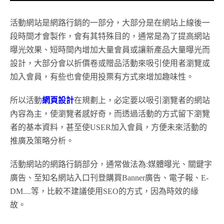
活動網站是網路行銷的一部分，大部分是在網站上線後一
段時間才會製作，會有其特殊目的，通常是為了提高網站
曝光效果、短時間內增加大量會員或讓新產品大量曝光而
設計，大部分會以折價卷或贈品活動來吸引使用者瀏覽或
加入會員，有些也會使用投票有方式來增加趣味性。
所以活動
網頁設計
在規劃上，必定要以吸引瀏覽者的網站
內容為主，使瀏覽者感好奇，而透過活動的方式留下瀏覽
者的基本資料，甚至使USER加入會員，方便未來活動的
推廣及策略分析。
活動網站的網路行銷部分，通常做法為:媒體曝光、關鍵字
廣告、至知名網站入口刊登購買Banner廣告、電子報、E-
DM....等，比較不建議使用SEO的方式，因為時效的緣
故。