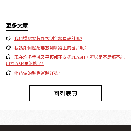
更多文章
我們還需要製作客制化網頁設計嗎?
我該如何壓縮要放到網路上的圖片呢?
現在許多手機及平板都不支援FLASH，所以是不是都不能
用FLASH做網站了?
網站做的越豐富越好嗎?
回列表頁