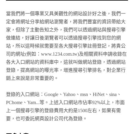
當我們將一個專業又具美觀性的網站設計好之後，我們一
定會將網址分享給網站瀏覽者，將我們豐富的資訊帶給大
家，但除了主動告知之外，我們可以透過網站與搜尋引擎
做連結，好讓日後瀏覽者可以透過搜尋引擎找到您的網
站，所以這時候就需要至各大搜尋引擎註冊登記，將貴公
司的網址(例如：www.1234.com.tw)及相關資料申請收錄在
各大入口網站的資料庫中，這就叫做網站登錄，透過網站
登錄，
提高網站的曝光率，
增進搜尋引擎排名，對企業行
銷上來說是非常重要的。
登錄的入口網站：Google、Yahoo、msn、HiNet、sina、
PChome、Yam...等。上述入口網站市佔率92%以上，市面
上一個搜尋引擎的登錄費用大約是1500左右，如果有需
要，也可委託網頁設計公司代為登錄。