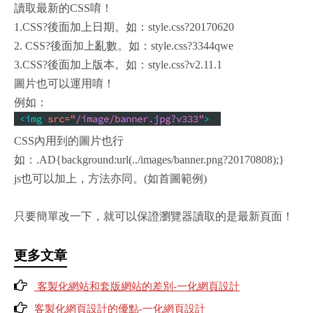
讀取最新的CSS唷！
1.CSS?後面加上日期。如：style.css?20170620
2. CSS?後面加上亂數。如：style.css?3344qwe
3.CSS?後面加上版本。如：style.css?v2.11.1
圖片也可以運用唷！
例如：
CSS內用到的圖片也行
如：.AD{background:url(../images/banner.png?20170808);}
js也可以加上，方法亦同。(如首圖範例)
只要簡單改一下，就可以保證瀏覽器讀取的是最新頁面！
更多文章
客製化網站和套版網站的差別-一化網頁設計
客製化網頁設計的優點-一化網頁設計