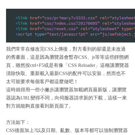
我們常常在修改完CSS上傳後，對方看到的卻還是未改過
的舊畫面，這是因為瀏覽器會暫存CSS、js等等這些靜態網
頁，雖然按ctrl+F5或是有像「CSS Reloader」這種讓瀏覽器
清除快取、重新載入最新CSS的配件可以安裝，然而也不
太可能要求每個客戶都這麼做吧！
這時就得用一些小撇步讓瀏覽器加載網頁最新版，讓瀏覽
器認為URL變得不同，向伺服器請求新的下載，這樣一來
對方就能夠直接看到新頁面了。
方法如下：
CSS後面加上?以及日期、亂數、版本等都可以強制瀏覽器