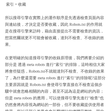
索引 = 收藏
所以搜尋引擎在實際上的運作順序是先透過檢查頁面內容
與連結後，才決定是否要收藏，因此 Robots.txt 的作用就
是在搜尋引擎來訪時，藉由直接提出不需要檢查的資訊，
想當然爾就更不可能會被收藏，達到不檢查、不收錄的效
果。
在更明確的知道搜尋引擎的收錄原理後，我們將要介紹的
部分是 透過 meta robots 進行"索引"的排除，這時相信大家
將會些疑惑，Robots.txt不就能達到不檢查、不收錄的效果
了，為什麼還需要 meta robots 進行"索引"的排除呢?這部分
主要原因就是 Robots.txt 會使尋引擎直接在不檢查這個步
驟中就會忽略相關的內容，甚至不認為這是網站的內容；
但是 meta robots 的應用，可以使搜尋引擎先進行"檢查"也
仍然會將內容視為網站的一部份，但不要收藏提供使用者