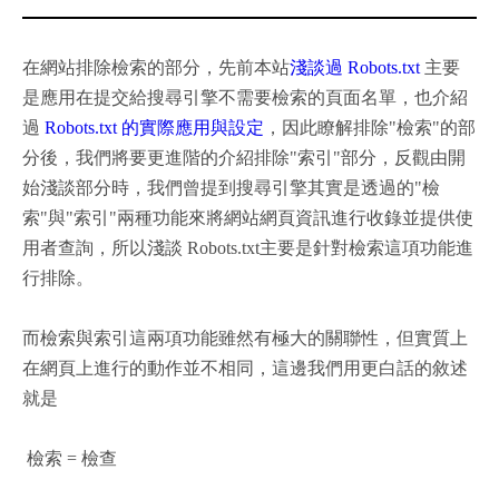
在網站排除檢索的部分，先前本站
淺談過 Robots.txt
主要
是應用在提交給搜尋引擎不需要檢索的頁面名單，也介紹
過
Robots.txt 的實際應用與設定
，因此瞭解排除"檢索"的部
分後，我們將要更進階的介紹排除"索引"部分，反觀由開
始淺談部分時，我們曾提到搜尋引擎其實是透過的"檢
索"與"索引"兩種功能來將網站網頁資訊進行收錄並提供使
用者查詢，所以淺談 Robots.txt主要是針對檢索這項功能進
行排除。
而檢索與索引這兩項功能雖然有極大的關聯性，但實質上
在網頁上進行的動作並不相同，這邊我們用更白話的敘述
就是
檢索 = 檢查