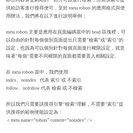
供給訪客進行搜尋便可，至於 meta robots 的應用格式與使
用辦法，我們將在以下進行說明舉例：
meta robots 主要是應用在頁面編碼當中的 head 區塊裡，可
以自由的針對每個個別頁面提出只需要"檢索"或"索引"的
設定，也因為可以個別針對每個頁面進行權限設定，就意
味著"每個"需要不同權限的頁面都需要置入相關設定。
在 meta robots 當中，我們使用
index、noindex 代表 索引 或 不索引
follow、nofollow 代表 檢索 或 不檢索
所以我們只需要請搜尋引擎"檢索"理解，不需要"索引"提
供搜尋的範例便能設定為：
＜meta name=”robots" content=”noindex" /＞