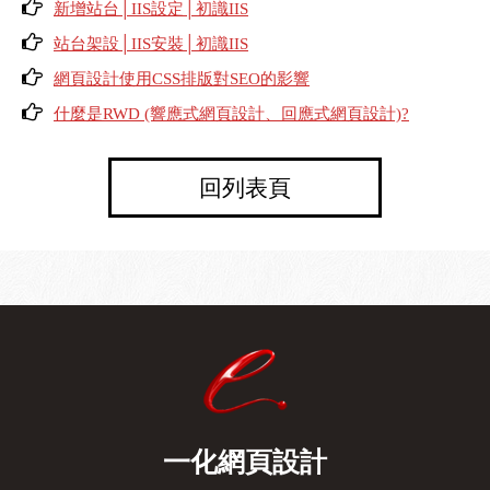
新增站台│IIS設定│初識IIS
站台架設│IIS安裝│初識IIS
網頁設計使用CSS排版對SEO的影響
什麼是RWD (響應式網頁設計、回應式網頁設計)?
回列表頁
一化網頁設計