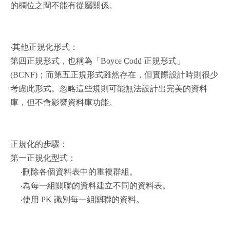
的欄位之間不能有從屬關係。
‧其他正規化形式：
第四正規形式，也稱為「Boyce Codd 正規形式」
(BCNF)；而第五正規形式雖然存在，但實際設計時則很少
考慮此形式。忽略這些規則可能無法設計出完美的資料
庫，但不會影響資料庫功能。
正規化的步驟：
第一正規化型式：
‧刪除各個資料表中的重複群組。
‧為每一組關聯的資料建立不同的資料表。
‧使用 PK 識別每一組關聯的資料。