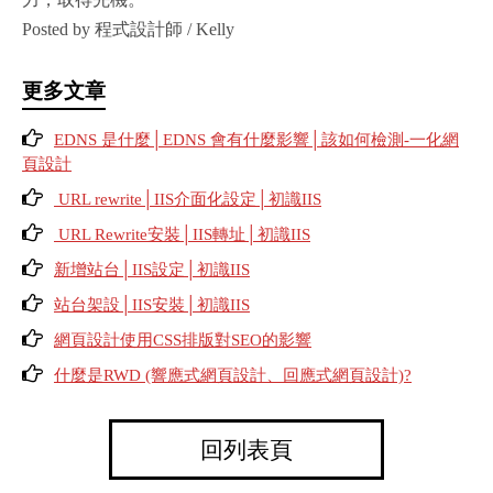
Posted by 程式設計師 / Kelly
更多文章
EDNS 是什麼│EDNS 會有什麼影響│該如何檢測-一化網
頁設計
URL rewrite│IIS介面化設定│初識IIS
URL Rewrite安裝│IIS轉址│初識IIS
新增站台│IIS設定│初識IIS
站台架設│IIS安裝│初識IIS
網頁設計使用CSS排版對SEO的影響
什麼是RWD (響應式網頁設計、回應式網頁設計)?
回列表頁