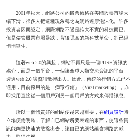
2001年秋天，網路公司的股票價格在美國股票市場大
幅下滑，很多人把這種現象稱之為網路達康泡沫化。許多
投資者因而認定，網際網路不過是誇大不實的科技而已。
但是儘管股票市場暴跌，背後隱含的新科技革命，卻已經
悄悄誕生。
隨著web 2.0的興起，網站不再只是一個PUSH資訊的
媒介，而是一個平台，一個讓全球人類交流資訊的平台，
透過web 2.0 讓資訊散撥出去。因此，傳統的行銷方式已不
適用，目前採用的是「病毒行銷」（Viral marketing），亦
即採用直接從一個用戶到另一個用戶的方式來傳播訊息。
所以一個體質好的網站便越來越重要，在
網頁設計
時
立場便需明確，了解自已網站所要表達的東西，使這些資
訊能夠更快速的散撥出去，讓自已的網站蘊含網路的威
力，取得先機。