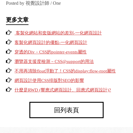
Posted by 視覺設計師 / One
更多文章
客製化網站和套版網站的差別-一化網頁設計
客製化網頁設計的優點-一化網頁設計
穿透的Div－CSS的pointer-events屬性
瀏覽器支援度檢測－CSS@support的用法
不用再清除float浮動了！CSS的display:flow-root屬性
網頁設計使用CSS排版對SEO的影響
什麼是RWD (響應式網頁設計、回應式網頁設計)?
回列表頁