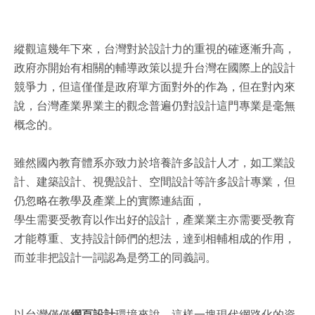
縱觀這幾年下來，台灣對於設計力的重視的確逐漸升高，
政府亦開始有相關的輔導政策以提升台灣在國際上的設計
競爭力，但這僅僅是政府單方面對外的作為，但在對內來
說，台灣產業界業主的觀念普遍仍對設計這門專業是毫無
概念的。
雖然國內教育體系亦致力於培養許多設計人才，如工業設
計、建築設計、視覺設計、空間設計等許多設計專業，但
仍忽略在教學及產業上的實際連結面，
學生需要受教育以作出好的設計，產業業主亦需要受教育
才能尊重、支持設計師們的想法，達到相輔相成的作用，
而並非把設計一詞認為是勞工的同義詞。
以台灣僅僅
網頁設計
環境來說，這樣一塊現代網路化的資