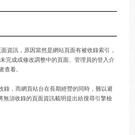
頁面資訊，原因當然是網站頁面有被收錄索引，
未完成或修改調整中的頁面、管理員的登入介
者查看。
訊收錄，而網頁站台在長期經營的同時，難以避
檔案，將無須收錄的頁面資訊載明提出給搜尋引擎檢