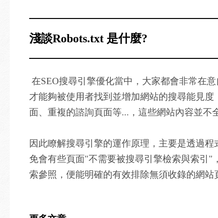
淺談Robots.txt 是什麼?
在SEO搜尋引擎優化當中，大家都會非常在
才能夠被使用者找到並增加網站的搜尋能見度
面、重複的諮詢頁面等...，這些網站內容並
因此瞭解搜尋引擎的運作原理，主要是透過程式
免會有些頁面"不需要被搜尋引擎檢索與索引"，因
索參照，便能明確的有效排除無須收錄的網站