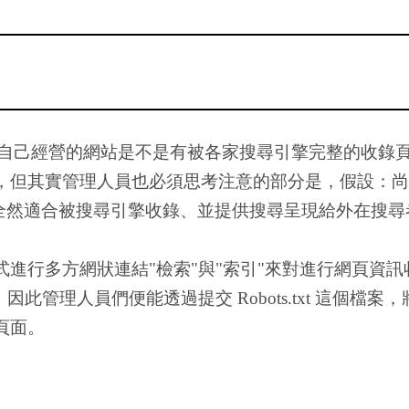
意自己經營的網站是不是有被各家搜尋引擎完整的收錄
，但其實管理人員也必須思考注意的部分是，假設：尚
不全然適合被搜尋引擎收錄、並提供搜尋呈現給外在搜尋
進行多方網狀連結"檢索"與"索引"來對進行網頁資
此管理人員們便能透過提交 Robots.txt 這個
頁面。