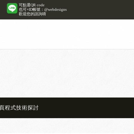
可點選QR code
也可+ID帳號：@webdesigns
歡迎您的諮詢唷
頁程式技術探討