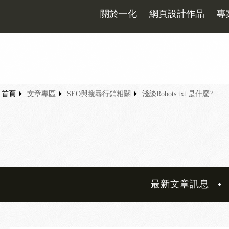
關於一化
網頁設計作品
專
首頁
文章專區
SEO與搜尋行銷相關
淺談Robots.txt 是什麼?
最新文章訊息