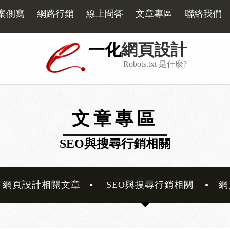
案側寫
網路行銷
線上問答
文章專區
聯絡我們
一化
網頁設計
Robots.txt 是什麼?
文章專區
SEO與搜尋行銷相關
網頁設計相關文章
SEO與搜尋行銷相關
網