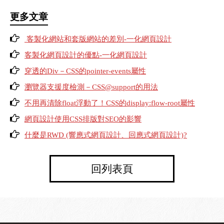
更多文章
客製化網站和套版網站的差別-一化網頁設計
客製化網頁設計的優點-一化網頁設計
穿透的Div－CSS的pointer-events屬性
瀏覽器支援度檢測－CSS@support的用法
不用再清除float浮動了！CSS的display:flow-root屬性
網頁設計使用CSS排版對SEO的影響
什麼是RWD (響應式網頁設計、回應式網頁設計)?
回列表頁