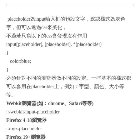
placeholder為input輸入框的預設文字，默認樣式為灰色
字，但可以透過css來美化，
不過若只寫以下的css會發現沒有作用
input[placeholder], [placeholder], *[placeholder]
{
color:blue;
}
必須針對不同的瀏覽器做不同的設定。一些基本的樣式都
可以套用在placeholder上，例如：字型、顏色、大小等
等。
Webkit瀏覽器(如：chrome、Safari等等)
::-webkit-input-placeholder
Firefox 4-18瀏覽器
:-moz-placeholder
Firefox 19+瀏覽器