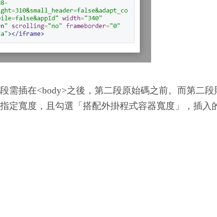
碼，第一段需插在<body>之後，第二段原始碼之前。而第二
設定時不指定寬度，且勾選「搭配外掛程式容器寬度」，插入的粉