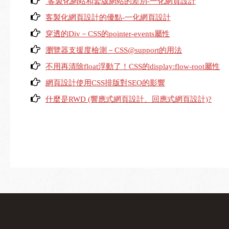
客製化網站和套版網站的差別-一化網頁設計
客製化網頁設計的優點-一化網頁設計
穿透的Div－CSS的pointer-events屬性
瀏覽器支援度檢測－CSS@support的用法
不用再清除float浮動了！CSS的display:flow-root屬性
網頁設計使用CSS排版對SEO的影響
什麼是RWD (響應式網頁設計、回應式網頁設計)?