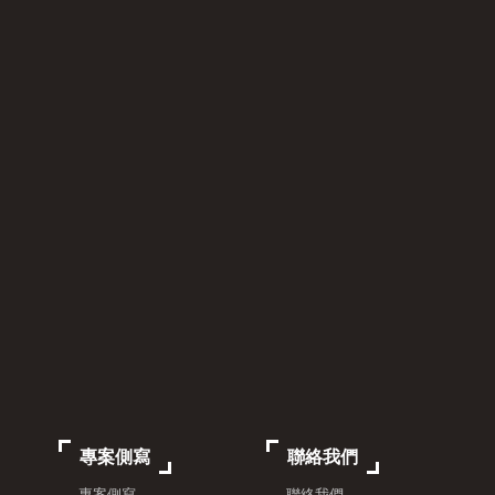
專案側寫
聯絡我們
- 專案側寫
- 聯絡我們