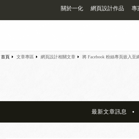
關於一化
網頁設計作品
專
首頁
文章專區
網頁設計相關文章
將 Facebook 粉絲專頁嵌入至
最新文章訊息