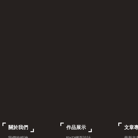
關於我們
作品展示
文章
- 我們的精神
- RWD網頁設計
- 最新