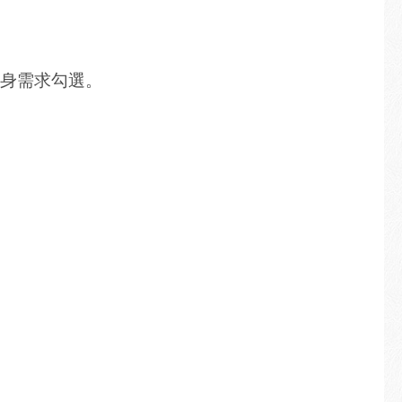
身需求勾選。