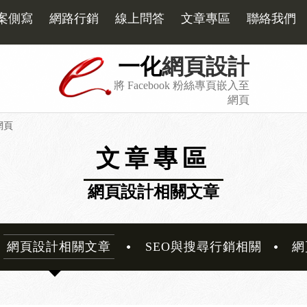
案側寫
網路行銷
線上問答
文章專區
聯絡我們
一化
網頁設計
將 Facebook 粉絲專頁嵌入至
網頁
網頁
文章專區
網頁設計相關文章
網頁設計相關文章
SEO與搜尋行銷相關
網