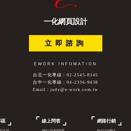
一化網頁設計
立即諮詢
EWORK INFOMATION
台北一化專線：02-2545-8345
台中一化專線：04-2336-9438
Email：
judy@e-work.com.tw
專區
線上問答
網路行銷
文章訊息
- 網站規劃問題
- 旅行社網站