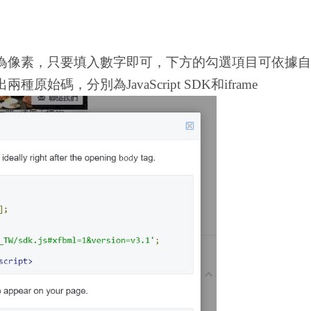
為像素，只要填入數字即可，下方的勾選項目可依據自
，分別為JavaScript SDK和iframe