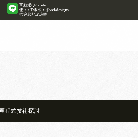
可點選QR code
也可+ID帳號：@webdesigns
歡迎您的諮詢唷
頁程式技術探討