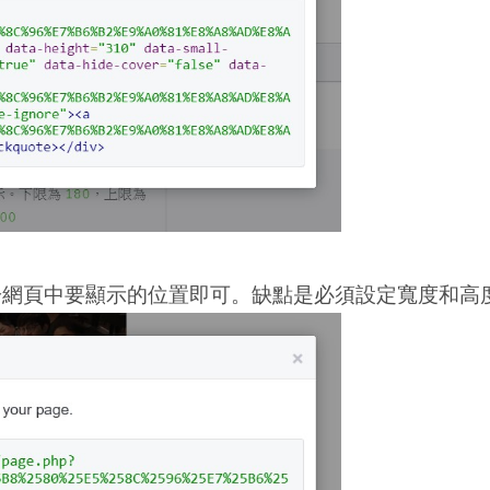
貼上於網頁中要顯示的位置即可。缺點是必須設定寬度和