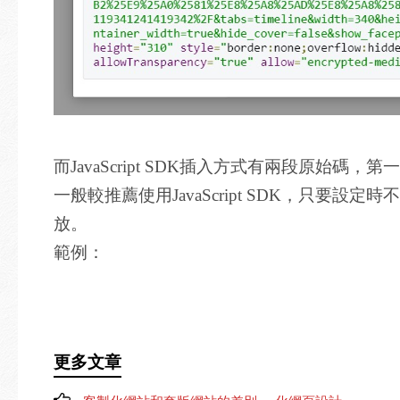
而JavaScript SDK插入方式有兩段原始
一般較推薦使用JavaScript SDK，只要
放。
範例：
更多文章