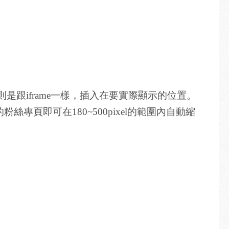
段則是跟iframe一樣，插入在要實際顯示的位置。
絲專頁即可在180~500pixel的範圍內自動縮