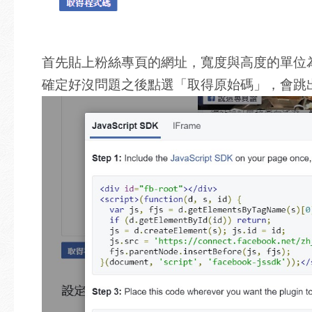
首先貼上粉絲專頁的網址，寬度與高度的單位
確定好沒問題之後點選「取得原始碼」，會跳出兩種原始碼