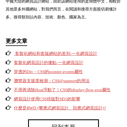
中國大陸的網頁設計網站，由於該網站使用的是簡體中文，相較於
其他眾多外國網站，對我們而言，在閱讀和搜尋方面親切易懂許
多。搜尋類別以內容、技術、顏色、國家為主。
更多文章
客製化網站和套版網站的差別-一化網頁設計
客製化網頁設計的優點-一化網頁設計
穿透的Div－CSS的pointer-events屬性
瀏覽器支援度檢測－CSS@support的用法
不用再清除float浮動了！CSS的display:flow-root屬性
網頁設計使用CSS排版對SEO的影響
什麼是RWD (響應式網頁設計、回應式網頁設計)?