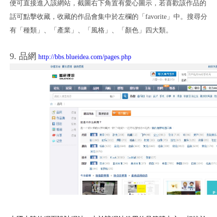
便可直接進入該網站，截圖右下角置有愛心圖示，若喜歡該作品的
話可點擊收藏，收藏的作品會集中於左欄的「
favorite
」中。搜尋分
有「種類」、「產業」、「風格」、「顏色」四大類。
9.
品網
http://bbs.blueidea.com/pages.php