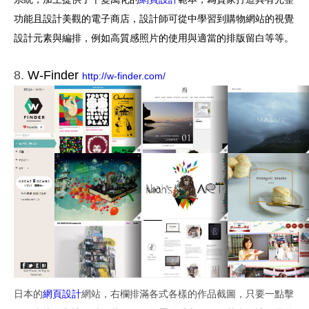
功能且設計美觀的電子商店，設計師可從中學習到購物網站的視覺
設計元素與編排，例如高質感照片的使用與適當的排版留白等等。
8.
W-Finder
http://w-finder.com/
日本的
網頁設計
網站，右欄排滿各式各樣的作品截圖，只要一點擊