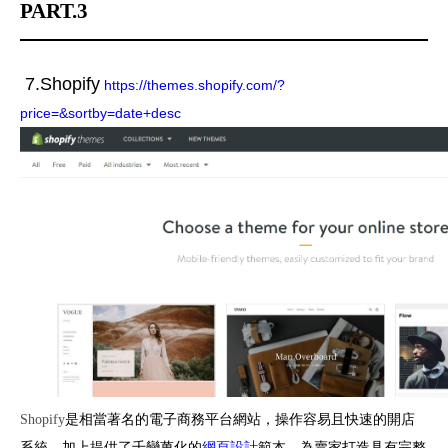
PART.3
7.Shopify
https://themes.shopify.com/?
price=&sortby=date+desc
Shopify
是相當著名的電子商務平台網站，操作容易且快速的開店
系統，加上提供了千變萬化的
網頁設計
範本，為賣家打造具有完整