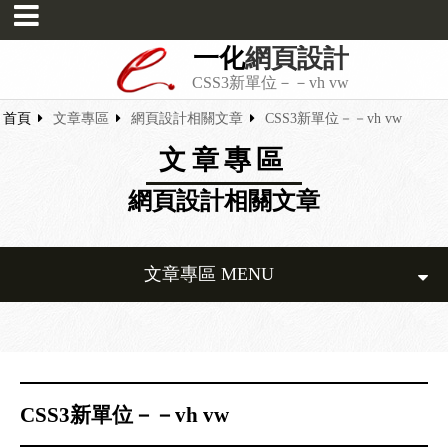
一化
網頁設計
CSS3新單位－－vh vw
首頁
文章專區
網頁設計相關文章
CSS3新單位－－vh vw
文章專區
網頁設計相關文章
文章專區 MENU
CSS3新單位－－vh vw