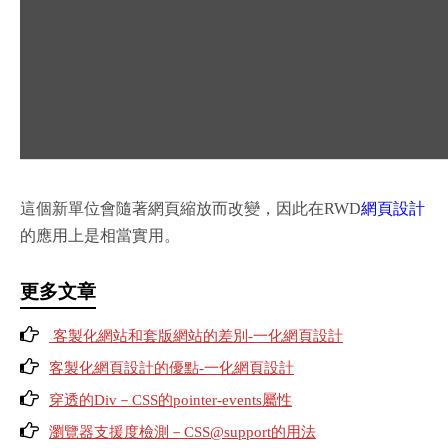
這個新單位會隨著網頁縮放而改變，因此在RWD
網頁設計
的應用上是相當實用。
更多文章
客製化網站和套版網站的差別-一化網頁設計
客製化網頁設計的優點-一化網頁設計
穿透的Div－CSS的pointer-events屬性
瀏覽器支援度檢測－CSS@support的用法