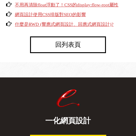
不用再清除float浮動了！CSS的display:flow-root屬性
網頁設計使用CSS排版對SEO的影響
什麼是RWD (響應式網頁設計、回應式網頁設計)?
回列表頁
一化網頁設計