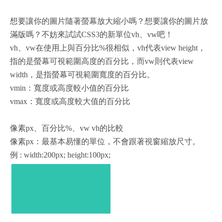
想要讓你的圖片隨著螢幕放大縮小嗎？想要讓你的圖片放
滿版嗎？不妨來試試CSS3的新單位vh、vw吧！
vh、vw在使用上與百分比%很相似，vh代表view height，
指的是螢幕可視範圍高度的百分比，而vw則代表view
width，是指螢幕可視範圍寬度的百分比。
vmin：寬度或高度較小值的百分比
vmax：寬度或高度較大值的百分比
像素px、百分比%、vw vh的比較
像素px：最基本易懂的單位，不會跟著視窗縮放尺寸。
例 : width:200px; height:100px;