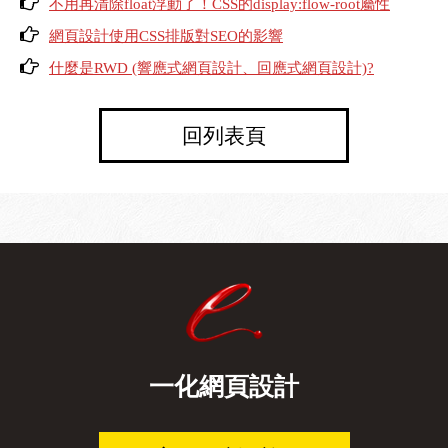
不用再清除float浮動了！CSS的display:flow-root屬性
網頁設計使用CSS排版對SEO的影響
什麼是RWD (響應式網頁設計、回應式網頁設計)?
回列表頁
一化網頁設計