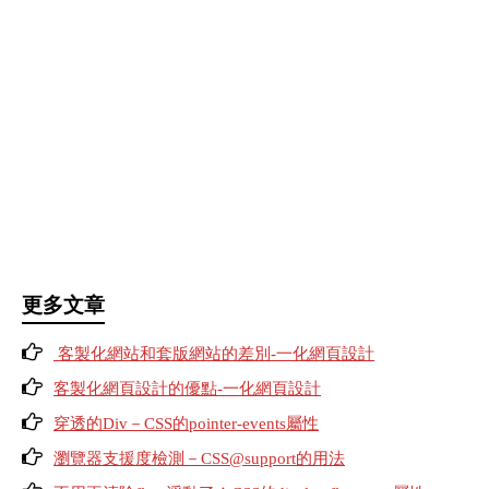
更多文章
客製化網站和套版網站的差別-一化網頁設計
客製化網頁設計的優點-一化網頁設計
穿透的Div－CSS的pointer-events屬性
瀏覽器支援度檢測－CSS@support的用法