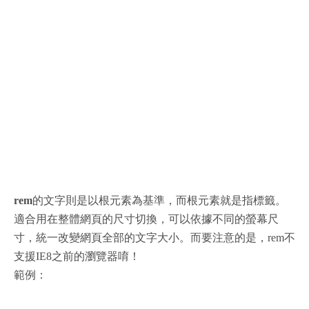
rem
的文字則是以根元素為基準，而根元素就是指標籤。
適合用在整體網頁的尺寸切換，可以依據不同的螢幕尺
寸，統一改變網頁全部的文字大小。而要注意的是，rem不
支援IE8之前的瀏覽器唷！
範例：