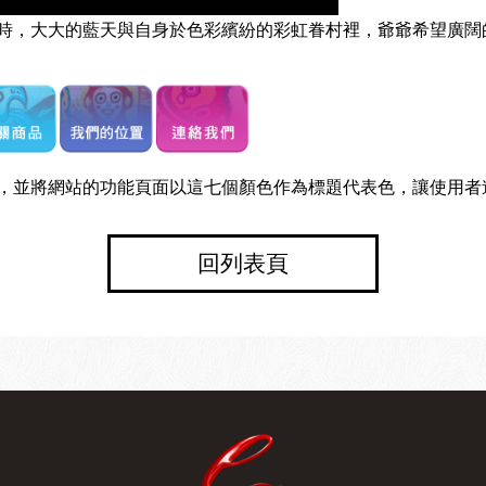
時，大大的藍天與自身於色彩繽紛的彩虹眷村裡，爺爺希望廣闊
，並將網站的功能頁面以這七個顏色作為標題代表色，讓使用者
回列表頁