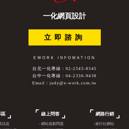
一化網頁設計
立即諮詢
EWORK INFOMATION
台北一化專線：02-2545-8345
台中一化專線：04-2336-9438
Email：
judy@e-work.com.tw
專區
線上問答
網路行銷
文章訊息
- 網站規劃問題
- 旅行社網站