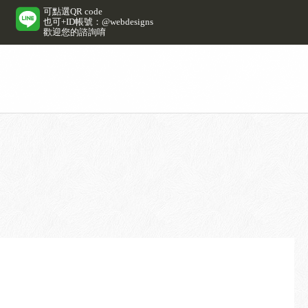
可點選QR code
也可+ID帳號：@webdesigns
歡迎您的諮詢唷