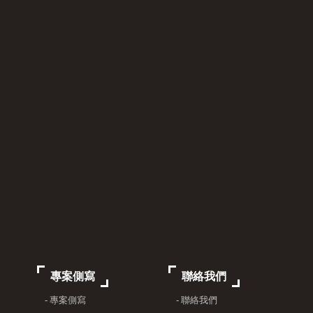
專案側寫
聯絡我們
- 專案側寫
- 聯絡我們