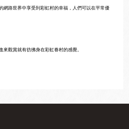
的網路世界中享受到彩虹村的幸福，人們可以在平常優
進來觀賞就有彷彿身在彩虹眷村的感覺。