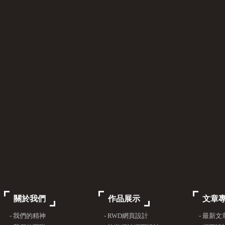
關於我們
作品展示
文章
- 我們的精神
- RWD網頁設計
- 最新